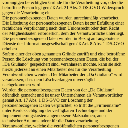
vorrangigen berechtigten Gründe für die Verarbeitung vor, oder die
betroffene Person legt gemäß Art. 21 Abs. 2 DS-GVO Widerspruch
gegen die Verarbeitung ein.
Die personenbezogenen Daten wurden unrechtmäßig verarbeitet.
Die Löschung der personenbezogenen Daten ist zur Erfüllung einer
rechtlichen Verpflichtung nach dem Unionsrecht oder dem Recht
der Mitgliedstaaten erforderlich, dem der Verantwortliche unterliegt.
Die personenbezogenen Daten wurden in Bezug auf angebotene
Dienste der Informationsgesellschaft gemäß Art. 8 Abs. 1 DS-GVO
erhoben.
Sofern einer der oben genannten Gründe zutrifft und eine betroffene
Person die Löschung von personenbezogenen Daten, die bei der
„Da Giuliano“ gespeichert sind, veranlassen möchte, kann sie sich
hierzu jederzeit an einen Mitarbeiter des für die Verarbeitung
Verantwortlichen wenden. Der Mitarbeiter der „Da Giuliano“ wird
veranlassen, dass dem Löschverlangen unverzüglich
nachgekommen wird.
Wurden die personenbezogenen Daten von der „Da Giuliano“
öffentlich gemacht und ist unser Unternehmen als Verantwortlicher
gemäß Art. 17 Abs. 1 DS-GVO zur Löschung der
personenbezogenen Daten verpflichtet, so trifft die „Firmenname“
unter Berücksichtigung der verfügbaren Technologie und der
Implementierungskosten angemessene Maßnahmen, auch
technischer Art, um andere für die Datenverarbeitung
Verantwortliche, welche die veröffentlichten personenbezogenen