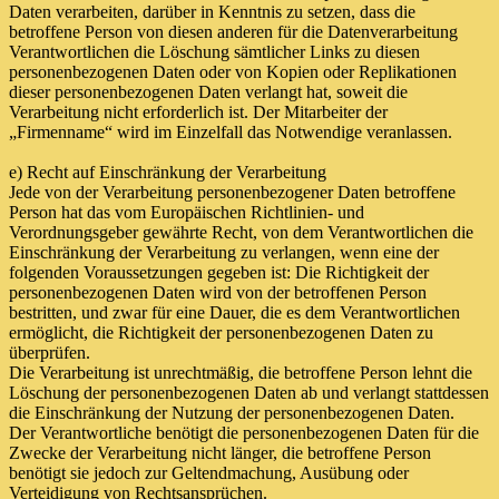
Daten verarbeiten, darüber in Kenntnis zu setzen, dass die
betroffene Person von diesen anderen für die Datenverarbeitung
Verantwortlichen die Löschung sämtlicher Links zu diesen
personenbezogenen Daten oder von Kopien oder Replikationen
dieser personenbezogenen Daten verlangt hat, soweit die
Verarbeitung nicht erforderlich ist. Der Mitarbeiter der
„Firmenname“ wird im Einzelfall das Notwendige veranlassen.
e) Recht auf Einschränkung der Verarbeitung
Jede von der Verarbeitung personenbezogener Daten betroffene
Person hat das vom Europäischen Richtlinien- und
Verordnungsgeber gewährte Recht, von dem Verantwortlichen die
Einschränkung der Verarbeitung zu verlangen, wenn eine der
folgenden Voraussetzungen gegeben ist: Die Richtigkeit der
personenbezogenen Daten wird von der betroffenen Person
bestritten, und zwar für eine Dauer, die es dem Verantwortlichen
ermöglicht, die Richtigkeit der personenbezogenen Daten zu
überprüfen.
Die Verarbeitung ist unrechtmäßig, die betroffene Person lehnt die
Löschung der personenbezogenen Daten ab und verlangt stattdessen
die Einschränkung der Nutzung der personenbezogenen Daten.
Der Verantwortliche benötigt die personenbezogenen Daten für die
Zwecke der Verarbeitung nicht länger, die betroffene Person
benötigt sie jedoch zur Geltendmachung, Ausübung oder
Verteidigung von Rechtsansprüchen.