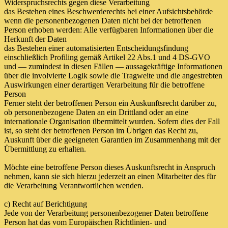
Widerspruchsrechts gegen diese Verarbeitung
das Bestehen eines Beschwerderechts bei einer Aufsichtsbehörde
wenn die personenbezogenen Daten nicht bei der betroffenen
Person erhoben werden: Alle verfügbaren Informationen über die
Herkunft der Daten
das Bestehen einer automatisierten Entscheidungsfindung
einschließlich Profiling gemäß Artikel 22 Abs.1 und 4 DS-GVO
und — zumindest in diesen Fällen — aussagekräftige Informationen
über die involvierte Logik sowie die Tragweite und die angestrebten
Auswirkungen einer derartigen Verarbeitung für die betroffene
Person
Ferner steht der betroffenen Person ein Auskunftsrecht darüber zu,
ob personenbezogene Daten an ein Drittland oder an eine
internationale Organisation übermittelt wurden. Sofern dies der Fall
ist, so steht der betroffenen Person im Übrigen das Recht zu,
Auskunft über die geeigneten Garantien im Zusammenhang mit der
Übermittlung zu erhalten.
Möchte eine betroffene Person dieses Auskunftsrecht in Anspruch
nehmen, kann sie sich hierzu jederzeit an einen Mitarbeiter des für
die Verarbeitung Verantwortlichen wenden.
c) Recht auf Berichtigung
Jede von der Verarbeitung personenbezogener Daten betroffene
Person hat das vom Europäischen Richtlinien- und