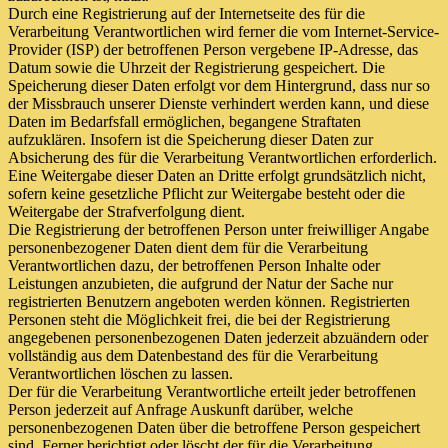
Durch eine Registrierung auf der Internetseite des für die
Verarbeitung Verantwortlichen wird ferner die vom Internet-Service-
Provider (ISP) der betroffenen Person vergebene IP-Adresse, das
Datum sowie die Uhrzeit der Registrierung gespeichert. Die
Speicherung dieser Daten erfolgt vor dem Hintergrund, dass nur so
der Missbrauch unserer Dienste verhindert werden kann, und diese
Daten im Bedarfsfall ermöglichen, begangene Straftaten
aufzuklären. Insofern ist die Speicherung dieser Daten zur
Absicherung des für die Verarbeitung Verantwortlichen erforderlich.
Eine Weitergabe dieser Daten an Dritte erfolgt grundsätzlich nicht,
sofern keine gesetzliche Pflicht zur Weitergabe besteht oder die
Weitergabe der Strafverfolgung dient.
Die Registrierung der betroffenen Person unter freiwilliger Angabe
personenbezogener Daten dient dem für die Verarbeitung
Verantwortlichen dazu, der betroffenen Person Inhalte oder
Leistungen anzubieten, die aufgrund der Natur der Sache nur
registrierten Benutzern angeboten werden können. Registrierten
Personen steht die Möglichkeit frei, die bei der Registrierung
angegebenen personenbezogenen Daten jederzeit abzuändern oder
vollständig aus dem Datenbestand des für die Verarbeitung
Verantwortlichen löschen zu lassen.
Der für die Verarbeitung Verantwortliche erteilt jeder betroffenen
Person jederzeit auf Anfrage Auskunft darüber, welche
personenbezogenen Daten über die betroffene Person gespeichert
sind. Ferner berichtigt oder löscht der für die Verarbeitung