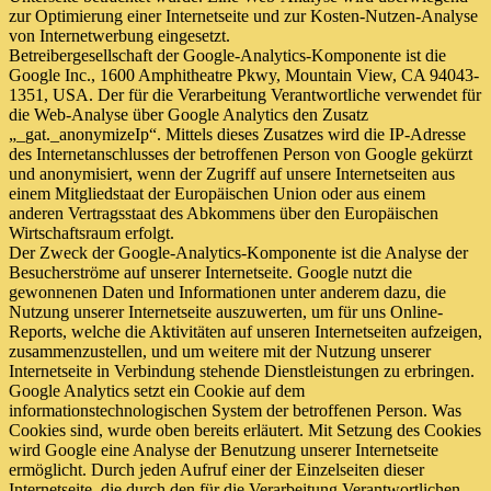
zur Optimierung einer Internetseite und zur Kosten-Nutzen-Analyse
von Internetwerbung eingesetzt.
Betreibergesellschaft der Google-Analytics-Komponente ist die
Google Inc., 1600 Amphitheatre Pkwy, Mountain View, CA 94043-
1351, USA. Der für die Verarbeitung Verantwortliche verwendet für
die Web-Analyse über Google Analytics den Zusatz
„_gat._anonymizeIp“. Mittels dieses Zusatzes wird die IP-Adresse
des Internetanschlusses der betroffenen Person von Google gekürzt
und anonymisiert, wenn der Zugriff auf unsere Internetseiten aus
einem Mitgliedstaat der Europäischen Union oder aus einem
anderen Vertragsstaat des Abkommens über den Europäischen
Wirtschaftsraum erfolgt.
Der Zweck der Google-Analytics-Komponente ist die Analyse der
Besucherströme auf unserer Internetseite. Google nutzt die
gewonnenen Daten und Informationen unter anderem dazu, die
Nutzung unserer Internetseite auszuwerten, um für uns Online-
Reports, welche die Aktivitäten auf unseren Internetseiten aufzeigen,
zusammenzustellen, und um weitere mit der Nutzung unserer
Internetseite in Verbindung stehende Dienstleistungen zu erbringen.
Google Analytics setzt ein Cookie auf dem
informationstechnologischen System der betroffenen Person. Was
Cookies sind, wurde oben bereits erläutert. Mit Setzung des Cookies
wird Google eine Analyse der Benutzung unserer Internetseite
ermöglicht. Durch jeden Aufruf einer der Einzelseiten dieser
Internetseite, die durch den für die Verarbeitung Verantwortlichen