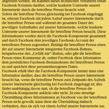
abgerufen werden. Im Rahmen dieses technischen Verfahrens erhält
Facebook Kenntnis darüber, welche konkrete Unterseite unserer
Internetseite durch die betroffene Person besucht wird.
Sofern die betroffene Person gleichzeitig bei Facebook eingeloggt
ist, erkennt Facebook mit jedem Aufruf unserer Internetseite durch
die betroffene Person und während der gesamten Dauer des
jeweiligen Aufenthaltes auf unserer Internetseite, welche konkrete
Unterseite unserer Internetseite die betroffene Person besucht. Diese
Informationen werden durch die Facebook-Komponente gesammelt
und durch Facebook dem jeweiligen Facebook-Account der
betroffenen Person zugeordnet. Betätigt die betroffene Person einen
der auf unserer Internetseite integrierten Facebook-Buttons,
beispielsweise den „Gefällt mir“-Button, oder gibt die betroffene
Person einen Kommentar ab, ordnet Facebook diese Information
dem persönlichen Facebook-Benutzerkonto der betroffenen Person
zu und speichert diese personenbezogenen Daten.
Facebook erhält über die Facebook-Komponente immer dann eine
Information darüber, dass die betroffene Person unsere Internetseite
besucht hat, wenn die betroffene Person zum Zeitpunkt des Aufrufs
unserer Internetseite gleichzeitig bei Facebook eingeloggt ist; dies
findet unabhängig davon statt, ob die betroffene Person die
Facebook-Komponente anklickt oder nicht. Ist eine derartige
Übermittlung dieser Informationen an Facebook von der betroffenen
Person nicht gewollt, kann diese die Übermittlung dadurch
verhindern, dass sie sich vor einem Aufruf unserer Internetseite aus