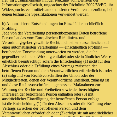
frei, im Zusammenhang mit der Nutzung von Diensten der
Informationsgesellschaft, ungeachtet der Richtlinie 2002/58/EG, ihr
Widerspruchsrecht mittels automatisierter Verfahren auszuüben, bei
denen technische Spezifikationen verwendet werden.
h) Automatisierte Entscheidungen im Einzelfall einschließlich
Profiling
Jede von der Verarbeitung personenbezogener Daten betroffene
Person hat das vom Europäischen Richtlinien- und
Verordnungsgeber gewährte Recht, nicht einer ausschließlich auf
einer automatisierten Verarbeitung — einschließlich Profiling —
beruhenden Entscheidung unterworfen zu werden, die ihr
gegenüber rechtliche Wirkung entfaltet oder sie in ähnlicher Weise
erheblich beeinträchtigt, sofern die Entscheidung (1) nicht für den
Abschluss oder die Erfüllung eines Vertrags zwischen der
betroffenen Person und dem Verantwortlichen erforderlich ist, oder
(2) aufgrund von Rechtsvorschriften der Union oder der
Mitgliedstaaten, denen der Verantwortliche unterliegt, zulässig ist
und diese Rechtsvorschriften angemessene Maßnahmen zur
Wahrung der Rechte und Freiheiten sowie der berechtigten
Interessen der betroffenen Person enthalten oder (3) mit
ausdrücklicher Einwilligung der betroffenen Person erfolgt.
Ist die Entscheidung (1) für den Abschluss oder die Erfüllung eines
Vertrags zwischen der betroffenen Person und dem
Verantwortlichen erforderlich oder (2) erfolgt sie mit ausdrücklicher