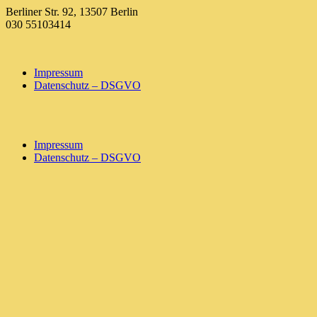
Zum
Berliner Str. 92, 13507 Berlin
Inhalt
030 55103414
springen
Impressum
Datenschutz – DSGVO
Impressum
Datenschutz – DSGVO