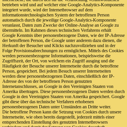
betrieben wird und auf welcher eine Google-Analytics-Komponente
integriert wurde, wird der Internetbrowser auf dem
informationstechnologischen System der betroffenen Person
automatisch durch die jeweilige Google-Analytics-Komponente
veranlasst, Daten zum Zwecke der Online-Analyse an Google zu
übermitteln. Im Rahmen dieses technischen Verfahrens erhält
Google Kenntnis über personenbezogene Daten, wie der IP-Adresse
der betroffenen Person, die Google unter anderem dazu dienen, die
Herkunft der Besucher und Klicks nachzuvollziehen und in der
Folge Provisionsabrechnungen zu ermöglichen. Mittels des Cookies
werden personenbezogene Informationen, beispielsweise die
Zugriffszeit, der Ort, von welchem ein Zugriff ausging und die
Häufigkeit der Besuche unserer Internetseite durch die betroffene
Person, gespeichert. Bei jedem Besuch unserer Internetseiten
werden diese personenbezogenen Daten, einschließlich der IP-
Adresse des von der betroffenen Person genutzten
Internetanschlusses, an Google in den Vereinigten Staaten von
Amerika übertragen. Diese personenbezogenen Daten werden durch
Google in den Vereinigten Staaten von Amerika gespeichert. Google
gibt diese über das technische Verfahren erhobenen
personenbezogenen Daten unter Umständen an Dritte weiter.
Die betroffene Person kann die Setzung von Cookies durch unsere
Internetseite, wie oben bereits dargestellt, jederzeit mittels einer
entsprechenden Einstellung des genutzten Internetbrowsers