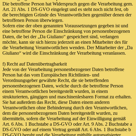
Die betroffene Person hat Widerspruch gegen die Verarbeitung gem.
Art. 21 Abs. 1 DS-GVO eingelegt und es steht noch nicht fest, ob
die berechtigten Gründe des Verantwortlichen gegenüber denen der
betroffenen Person überwiegen.
Sofern eine der oben genannten Voraussetzungen gegeben ist und
eine betroffene Person die Einschränkung von personenbezogenen
Daten, die bei der „Da Giuliano“ gespeichert sind, verlangen
möchte, kann sie sich hierzu jederzeit an einen Mitarbeiter des für
die Verarbeitung Verantwortlichen wenden. Der Mitarbeiter der „Da
Giuliano“ wird die Einschränkung der Verarbeitung veranlassen.
f) Recht auf Datenübertragbarkeit
Jede von der Verarbeitung personenbezogener Daten betroffene
Person hat das vom Europäischen Richtlinien- und
Verordnungsgeber gewährte Recht, die sie betreffenden
personenbezogenen Daten, welche durch die betroffene Person
einem Verantwortlichen bereitgestellt wurden, in einem
strukturierten, gängigen und maschinenlesbaren Format zu erhalten.
Sie hat außerdem das Recht, diese Daten einem anderen
Verantwortlichen ohne Behinderung durch den Verantwortlichen,
dem die personenbezogenen Daten bereitgestellt wurden, zu
übermitteln, sofern die Verarbeitung auf der Einwilligung gemäß
Art. 6 Abs. 1 Buchstabe a DS-GVO oder Art. 9 Abs. 2 Buchstabe a
DS-GVO oder auf einem Vertrag gemäß Art. 6 Abs. 1 Buchstabe b
DS-GVO beruht und die Verarbeitung mithilfe automatisierter