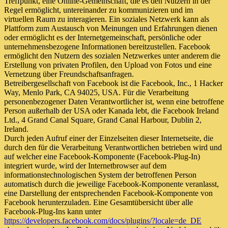
Treffpunkt, eine Online-Gemeinschaft, die es den Nutzern in der
Regel ermöglicht, untereinander zu kommunizieren und im
virtuellen Raum zu interagieren. Ein soziales Netzwerk kann als
Plattform zum Austausch von Meinungen und Erfahrungen dienen
oder ermöglicht es der Internetgemeinschaft, persönliche oder
unternehmensbezogene Informationen bereitzustellen. Facebook
ermöglicht den Nutzern des sozialen Netzwerkes unter anderem die
Erstellung von privaten Profilen, den Upload von Fotos und eine
Vernetzung über Freundschaftsanfragen.
Betreibergesellschaft von Facebook ist die Facebook, Inc., 1 Hacker
Way, Menlo Park, CA 94025, USA. Für die Verarbeitung
personenbezogener Daten Verantwortlicher ist, wenn eine betroffene
Person außerhalb der USA oder Kanada lebt, die Facebook Ireland
Ltd., 4 Grand Canal Square, Grand Canal Harbour, Dublin 2,
Ireland.
Durch jeden Aufruf einer der Einzelseiten dieser Internetseite, die
durch den für die Verarbeitung Verantwortlichen betrieben wird und
auf welcher eine Facebook-Komponente (Facebook-Plug-In)
integriert wurde, wird der Internetbrowser auf dem
informationstechnologischen System der betroffenen Person
automatisch durch die jeweilige Facebook-Komponente veranlasst,
eine Darstellung der entsprechenden Facebook-Komponente von
Facebook herunterzuladen. Eine Gesamtübersicht über alle
Facebook-Plug-Ins kann unter
https://developers.facebook.com/docs/plugins/?locale=de_DE