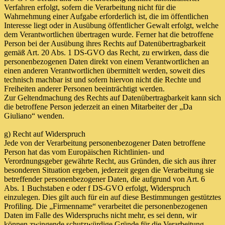
Verfahren erfolgt, sofern die Verarbeitung nicht für die
Wahrnehmung einer Aufgabe erforderlich ist, die im öffentlichen
Interesse liegt oder in Ausübung öffentlicher Gewalt erfolgt, welche
dem Verantwortlichen übertragen wurde. Ferner hat die betroffene
Person bei der Ausübung ihres Rechts auf Datenübertragbarkeit
gemäß Art. 20 Abs. 1 DS-GVO das Recht, zu erwirken, dass die
personenbezogenen Daten direkt von einem Verantwortlichen an
einen anderen Verantwortlichen übermittelt werden, soweit dies
technisch machbar ist und sofern hiervon nicht die Rechte und
Freiheiten anderer Personen beeinträchtigt werden.
Zur Geltendmachung des Rechts auf Datenübertragbarkeit kann sich
die betroffene Person jederzeit an einen Mitarbeiter der „Da
Giuliano“ wenden.
g) Recht auf Widerspruch
Jede von der Verarbeitung personenbezogener Daten betroffene
Person hat das vom Europäischen Richtlinien- und
Verordnungsgeber gewährte Recht, aus Gründen, die sich aus ihrer
besonderen Situation ergeben, jederzeit gegen die Verarbeitung sie
betreffender personenbezogener Daten, die aufgrund von Art. 6
Abs. 1 Buchstaben e oder f DS-GVO erfolgt, Widerspruch
einzulegen. Dies gilt auch für ein auf diese Bestimmungen gestütztes
Profiling. Die „Firmenname“ verarbeitet die personenbezogenen
Daten im Falle des Widerspruchs nicht mehr, es sei denn, wir
können zwingende schutzwürdige Gründe für die Verarbeitung