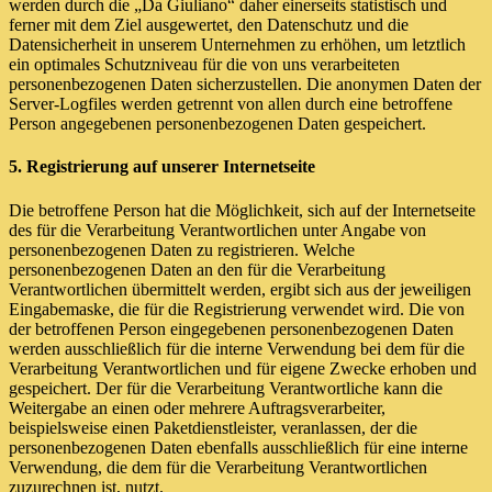
werden durch die „Da Giuliano“ daher einerseits statistisch und
ferner mit dem Ziel ausgewertet, den Datenschutz und die
Datensicherheit in unserem Unternehmen zu erhöhen, um letztlich
ein optimales Schutzniveau für die von uns verarbeiteten
personenbezogenen Daten sicherzustellen. Die anonymen Daten der
Server-Logfiles werden getrennt von allen durch eine betroffene
Person angegebenen personenbezogenen Daten gespeichert.
5. Registrierung auf unserer Internetseite
Die betroffene Person hat die Möglichkeit, sich auf der Internetseite
des für die Verarbeitung Verantwortlichen unter Angabe von
personenbezogenen Daten zu registrieren. Welche
personenbezogenen Daten an den für die Verarbeitung
Verantwortlichen übermittelt werden, ergibt sich aus der jeweiligen
Eingabemaske, die für die Registrierung verwendet wird. Die von
der betroffenen Person eingegebenen personenbezogenen Daten
werden ausschließlich für die interne Verwendung bei dem für die
Verarbeitung Verantwortlichen und für eigene Zwecke erhoben und
gespeichert. Der für die Verarbeitung Verantwortliche kann die
Weitergabe an einen oder mehrere Auftragsverarbeiter,
beispielsweise einen Paketdienstleister, veranlassen, der die
personenbezogenen Daten ebenfalls ausschließlich für eine interne
Verwendung, die dem für die Verarbeitung Verantwortlichen
zuzurechnen ist, nutzt.