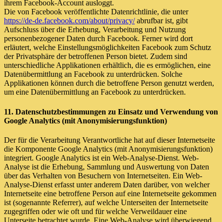
ihrem Facebook-Account ausloggt.
Die von Facebook veröffentlichte Datenrichtlinie, die unter
https://de-de.facebook.com/about/privacy/
abrufbar ist, gibt
Aufschluss über die Erhebung, Verarbeitung und Nutzung
personenbezogener Daten durch Facebook. Ferner wird dort
erläutert, welche Einstellungsmöglichkeiten Facebook zum Schutz
der Privatsphäre der betroffenen Person bietet. Zudem sind
unterschiedliche Applikationen erhältlich, die es ermöglichen, eine
Datenübermittlung an Facebook zu unterdrücken. Solche
Applikationen können durch die betroffene Person genutzt werden,
um eine Datenübermittlung an Facebook zu unterdrücken.
11. Datenschutzbestimmungen zu Einsatz und Verwendung von
Google Analytics (mit Anonymisierungsfunktion)
Der für die Verarbeitung Verantwortliche hat auf dieser Internetseite
die Komponente Google Analytics (mit Anonymisierungsfunktion)
integriert. Google Analytics ist ein Web-Analyse-Dienst. Web-
Analyse ist die Erhebung, Sammlung und Auswertung von Daten
über das Verhalten von Besuchern von Internetseiten. Ein Web-
Analyse-Dienst erfasst unter anderem Daten darüber, von welcher
Internetseite eine betroffene Person auf eine Internetseite gekommen
ist (sogenannte Referrer), auf welche Unterseiten der Internetseite
zugegriffen oder wie oft und für welche Verweildauer eine
Unterseite betrachtet wurde. Eine Web-Analyse wird überwiegend