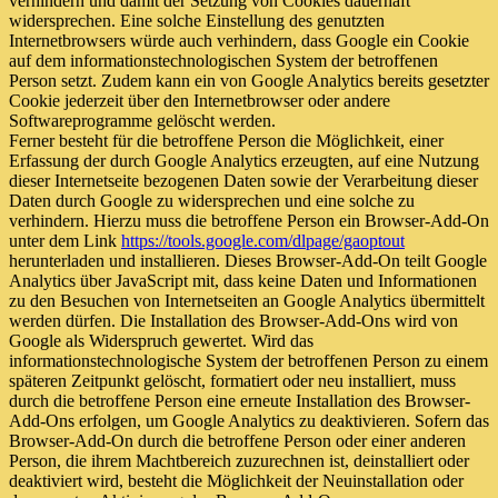
verhindern und damit der Setzung von Cookies dauerhaft
widersprechen. Eine solche Einstellung des genutzten
Internetbrowsers würde auch verhindern, dass Google ein Cookie
auf dem informationstechnologischen System der betroffenen
Person setzt. Zudem kann ein von Google Analytics bereits gesetzter
Cookie jederzeit über den Internetbrowser oder andere
Softwareprogramme gelöscht werden.
Ferner besteht für die betroffene Person die Möglichkeit, einer
Erfassung der durch Google Analytics erzeugten, auf eine Nutzung
dieser Internetseite bezogenen Daten sowie der Verarbeitung dieser
Daten durch Google zu widersprechen und eine solche zu
verhindern. Hierzu muss die betroffene Person ein Browser-Add-On
unter dem Link
https://tools.google.com/dlpage/gaoptout
herunterladen und installieren. Dieses Browser-Add-On teilt Google
Analytics über JavaScript mit, dass keine Daten und Informationen
zu den Besuchen von Internetseiten an Google Analytics übermittelt
werden dürfen. Die Installation des Browser-Add-Ons wird von
Google als Widerspruch gewertet. Wird das
informationstechnologische System der betroffenen Person zu einem
späteren Zeitpunkt gelöscht, formatiert oder neu installiert, muss
durch die betroffene Person eine erneute Installation des Browser-
Add-Ons erfolgen, um Google Analytics zu deaktivieren. Sofern das
Browser-Add-On durch die betroffene Person oder einer anderen
Person, die ihrem Machtbereich zuzurechnen ist, deinstalliert oder
deaktiviert wird, besteht die Möglichkeit der Neuinstallation oder