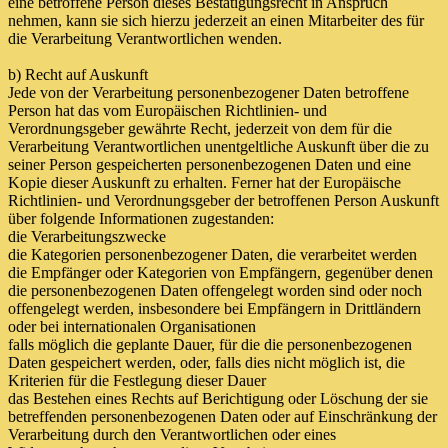
eine betroffene Person dieses Bestätigungsrecht in Anspruch
nehmen, kann sie sich hierzu jederzeit an einen Mitarbeiter des für
die Verarbeitung Verantwortlichen wenden.
b) Recht auf Auskunft
Jede von der Verarbeitung personenbezogener Daten betroffene
Person hat das vom Europäischen Richtlinien- und
Verordnungsgeber gewährte Recht, jederzeit von dem für die
Verarbeitung Verantwortlichen unentgeltliche Auskunft über die zu
seiner Person gespeicherten personenbezogenen Daten und eine
Kopie dieser Auskunft zu erhalten. Ferner hat der Europäische
Richtlinien- und Verordnungsgeber der betroffenen Person Auskunft
über folgende Informationen zugestanden:
die Verarbeitungszwecke
die Kategorien personenbezogener Daten, die verarbeitet werden
die Empfänger oder Kategorien von Empfängern, gegenüber denen
die personenbezogenen Daten offengelegt worden sind oder noch
offengelegt werden, insbesondere bei Empfängern in Drittländern
oder bei internationalen Organisationen
falls möglich die geplante Dauer, für die die personenbezogenen
Daten gespeichert werden, oder, falls dies nicht möglich ist, die
Kriterien für die Festlegung dieser Dauer
das Bestehen eines Rechts auf Berichtigung oder Löschung der sie
betreffenden personenbezogenen Daten oder auf Einschränkung der
Verarbeitung durch den Verantwortlichen oder eines