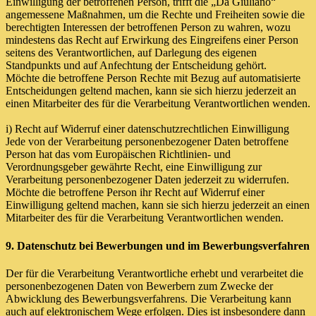
Einwilligung der betroffenen Person, trifft die „Da Giuliano“
angemessene Maßnahmen, um die Rechte und Freiheiten sowie die
berechtigten Interessen der betroffenen Person zu wahren, wozu
mindestens das Recht auf Erwirkung des Eingreifens einer Person
seitens des Verantwortlichen, auf Darlegung des eigenen
Standpunkts und auf Anfechtung der Entscheidung gehört.
Möchte die betroffene Person Rechte mit Bezug auf automatisierte
Entscheidungen geltend machen, kann sie sich hierzu jederzeit an
einen Mitarbeiter des für die Verarbeitung Verantwortlichen wenden.
i) Recht auf Widerruf einer datenschutzrechtlichen Einwilligung
Jede von der Verarbeitung personenbezogener Daten betroffene
Person hat das vom Europäischen Richtlinien- und
Verordnungsgeber gewährte Recht, eine Einwilligung zur
Verarbeitung personenbezogener Daten jederzeit zu widerrufen.
Möchte die betroffene Person ihr Recht auf Widerruf einer
Einwilligung geltend machen, kann sie sich hierzu jederzeit an einen
Mitarbeiter des für die Verarbeitung Verantwortlichen wenden.
9. Datenschutz bei Bewerbungen und im Bewerbungsverfahren
Der für die Verarbeitung Verantwortliche erhebt und verarbeitet die
personenbezogenen Daten von Bewerbern zum Zwecke der
Abwicklung des Bewerbungsverfahrens. Die Verarbeitung kann
auch auf elektronischem Wege erfolgen. Dies ist insbesondere dann