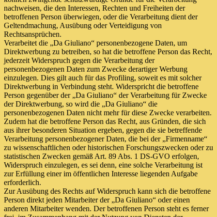
nachweisen, die den Interessen, Rechten und Freiheiten der
betroffenen Person überwiegen, oder die Verarbeitung dient der
Geltendmachung, Ausübung oder Verteidigung von
Rechtsansprüchen.
Verarbeitet die „Da Giuliano“ personenbezogene Daten, um
Direktwerbung zu betreiben, so hat die betroffene Person das Recht,
jederzeit Widerspruch gegen die Verarbeitung der
personenbezogenen Daten zum Zwecke derartiger Werbung
einzulegen. Dies gilt auch für das Profiling, soweit es mit solcher
Direktwerbung in Verbindung steht. Widerspricht die betroffene
Person gegenüber der „Da Giuliano“ der Verarbeitung für Zwecke
der Direktwerbung, so wird die „Da Giuliano“ die
personenbezogenen Daten nicht mehr für diese Zwecke verarbeiten.
Zudem hat die betroffene Person das Recht, aus Gründen, die sich
aus ihrer besonderen Situation ergeben, gegen die sie betreffende
Verarbeitung personenbezogener Daten, die bei der „Firmenname“
zu wissenschaftlichen oder historischen Forschungszwecken oder zu
statistischen Zwecken gemäß Art. 89 Abs. 1 DS-GVO erfolgen,
Widerspruch einzulegen, es sei denn, eine solche Verarbeitung ist
zur Erfüllung einer im öffentlichen Interesse liegenden Aufgabe
erforderlich.
Zur Ausübung des Rechts auf Widerspruch kann sich die betroffene
Person direkt jeden Mitarbeiter der „Da Giuliano“ oder einen
anderen Mitarbeiter wenden. Der betroffenen Person steht es ferner