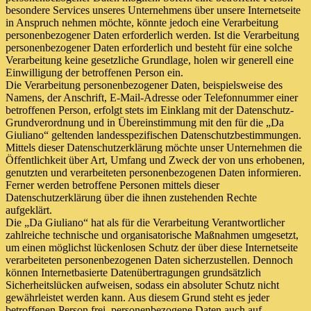
besondere Services unseres Unternehmens über unsere Internetseite
in Anspruch nehmen möchte, könnte jedoch eine Verarbeitung
personenbezogener Daten erforderlich werden. Ist die Verarbeitung
personenbezogener Daten erforderlich und besteht für eine solche
Verarbeitung keine gesetzliche Grundlage, holen wir generell eine
Einwilligung der betroffenen Person ein.
Die Verarbeitung personenbezogener Daten, beispielsweise des
Namens, der Anschrift, E-Mail-Adresse oder Telefonnummer einer
betroffenen Person, erfolgt stets im Einklang mit der Datenschutz-
Grundverordnung und in Übereinstimmung mit den für die „Da
Giuliano“ geltenden landesspezifischen Datenschutzbestimmungen.
Mittels dieser Datenschutzerklärung möchte unser Unternehmen die
Öffentlichkeit über Art, Umfang und Zweck der von uns erhobenen,
genutzten und verarbeiteten personenbezogenen Daten informieren.
Ferner werden betroffene Personen mittels dieser
Datenschutzerklärung über die ihnen zustehenden Rechte
aufgeklärt.
Die „Da Giuliano“ hat als für die Verarbeitung Verantwortlicher
zahlreiche technische und organisatorische Maßnahmen umgesetzt,
um einen möglichst lückenlosen Schutz der über diese Internetseite
verarbeiteten personenbezogenen Daten sicherzustellen. Dennoch
können Internetbasierte Datenübertragungen grundsätzlich
Sicherheitslücken aufweisen, sodass ein absoluter Schutz nicht
gewährleistet werden kann. Aus diesem Grund steht es jeder
betroffenen Person frei, personenbezogene Daten auch auf