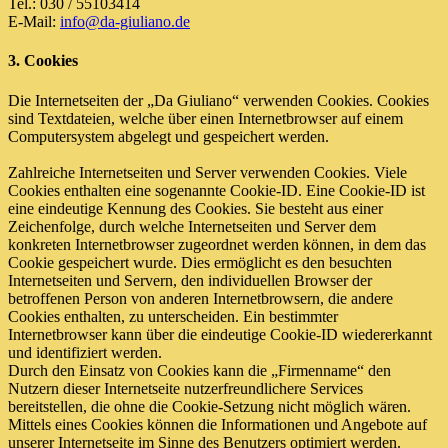
Tel.: 030 / 55103414
E-Mail:
info@da-giuliano.de
3. Cookies
Die Internetseiten der „Da Giuliano“ verwenden Cookies. Cookies
sind Textdateien, welche über einen Internetbrowser auf einem
Computersystem abgelegt und gespeichert werden.
Zahlreiche Internetseiten und Server verwenden Cookies. Viele
Cookies enthalten eine sogenannte Cookie-ID. Eine Cookie-ID ist
eine eindeutige Kennung des Cookies. Sie besteht aus einer
Zeichenfolge, durch welche Internetseiten und Server dem
konkreten Internetbrowser zugeordnet werden können, in dem das
Cookie gespeichert wurde. Dies ermöglicht es den besuchten
Internetseiten und Servern, den individuellen Browser der
betroffenen Person von anderen Internetbrowsern, die andere
Cookies enthalten, zu unterscheiden. Ein bestimmter
Internetbrowser kann über die eindeutige Cookie-ID wiedererkannt
und identifiziert werden.
Durch den Einsatz von Cookies kann die „Firmenname“ den
Nutzern dieser Internetseite nutzerfreundlichere Services
bereitstellen, die ohne die Cookie-Setzung nicht möglich wären.
Mittels eines Cookies können die Informationen und Angebote auf
unserer Internetseite im Sinne des Benutzers optimiert werden.