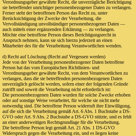
Verordnungsgeber gewährte Recht, die unverzügliche Berichtigung
sie betreffender unrichtiger personenbezogener Daten zu verlangen.
Ferner steht der betroffenen Person das Recht zu, unter
Berücksichtigung der Zwecke der Verarbeitung, die
Vervollständigung unvollständiger personenbezogener Daten —
auch mittels einer ergänzenden Erklärung — zu verlangen.
Möchte eine betroffene Person dieses Berichtigungsrecht in
Anspruch nehmen, kann sie sich hierzu jederzeit an einen
Mitarbeiter des für die Verarbeitung Verantwortlichen wenden.
d) Recht auf Löschung (Recht auf Vergessen werden)
Jede von der Verarbeitung personenbezogener Daten betroffene
Person hat das vom Europäischen Richtlinien- und
Verordnungsgeber gewährte Recht, von dem Verantwortlichen zu
verlangen, dass die sie betreffenden personenbezogenen Daten
unverzüglich gelöscht werden, sofern einer der folgenden Gründe
zutrifft und soweit die Verarbeitung nicht erforderlich ist:
Die personenbezogenen Daten wurden für solche Zwecke erhoben
oder auf sonstige Weise verarbeitet, für welche sie nicht mehr
notwendig sind. Die betroffene Person widerruft ihre Einwilligung,
auf die sich die Verarbeitung gemäß Art. 6 Abs. 1 Buchstabe a DS-
GVO oder Art. 9 Abs. 2 Buchstabe a DS-GVO stützte, und es fehlt
an einer anderweitigen Rechtsgrundlage für die Verarbeitung.
Die betroffene Person legt gemäß Art. 21 Abs. 1 DS-GVO
Widerspruch gegen die Verarbeitung ein, und es liegen keine