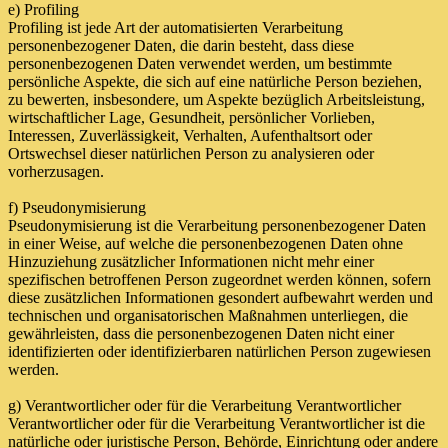
e) Profiling
Profiling ist jede Art der automatisierten Verarbeitung
personenbezogener Daten, die darin besteht, dass diese
personenbezogenen Daten verwendet werden, um bestimmte
persönliche Aspekte, die sich auf eine natürliche Person beziehen,
zu bewerten, insbesondere, um Aspekte bezüglich Arbeitsleistung,
wirtschaftlicher Lage, Gesundheit, persönlicher Vorlieben,
Interessen, Zuverlässigkeit, Verhalten, Aufenthaltsort oder
Ortswechsel dieser natürlichen Person zu analysieren oder
vorherzusagen.
f) Pseudonymisierung
Pseudonymisierung ist die Verarbeitung personenbezogener Daten
in einer Weise, auf welche die personenbezogenen Daten ohne
Hinzuziehung zusätzlicher Informationen nicht mehr einer
spezifischen betroffenen Person zugeordnet werden können, sofern
diese zusätzlichen Informationen gesondert aufbewahrt werden und
technischen und organisatorischen Maßnahmen unterliegen, die
gewährleisten, dass die personenbezogenen Daten nicht einer
identifizierten oder identifizierbaren natürlichen Person zugewiesen
werden.
g) Verantwortlicher oder für die Verarbeitung Verantwortlicher
Verantwortlicher oder für die Verarbeitung Verantwortlicher ist die
natürliche oder juristische Person, Behörde, Einrichtung oder andere